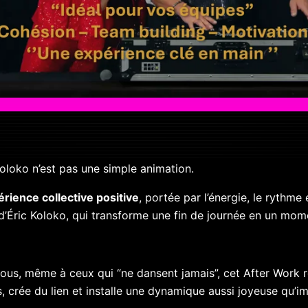
Koloko n’est pas une simple animation.
rience collective positive
, portée par l’énergie, le rythme 
d’Éric Koloko, qui transforme une fin de journée en un mome
tous, même à ceux qui “ne dansent jamais”, cet After Work 
, crée du lien et installe une dynamique aussi joyeuse qu’i