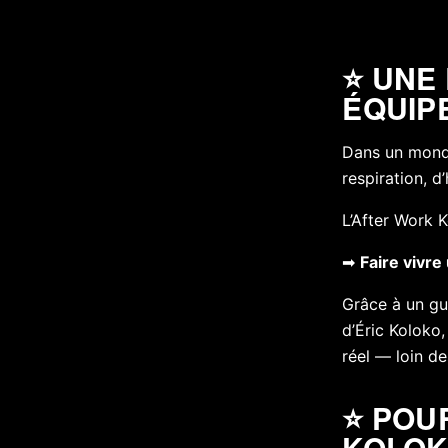
⭐ UNE 
ÉQUIP
Dans un monde
respiration, d
L’After Work 
➡
Faire vivre
Grâce à un gu
d’Éric Koloko,
réel — loin de
⭐ POU
KOLOK