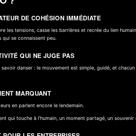
ATEUR DE COHÉSION IMMÉDIATE
re les tensions, casse les barrières et recrée du lien huma
 qui se connaissent peu.
IVITÉ QUI NE JUGE PAS
 savoir danser : le mouvement est simple, guidé, et chacun 
MENT MARQUANT
teurs en parlent encore le lendemain.
nt qui touche à l’humain, un moment partagé, un souveni
T POUR LES ENTREPRISES