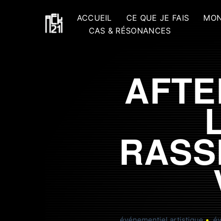
SKIP
TO
CONTENT
ACCUEIL
CE QUE JE FAIS
MON
CAS & RÉSONANCES
AFTE
RASS
événementiel artistique
é