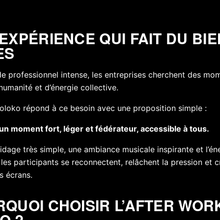
EXPÉRIENCE QUI FAIT DU BI
ES
 professionnel intense, les entreprises cherchent des mo
’humanité et d’énergie collective.
Koloko répond à ce besoin avec une proposition simple :
 un moment fort, léger et fédérateur, accessible à tous.
idage très simple, une ambiance musicale inspirante et l’én
 les participants se reconnectent, relâchent la pression et c
s écrans.
RQUOI CHOISIR L’AFTER WOR
O ?