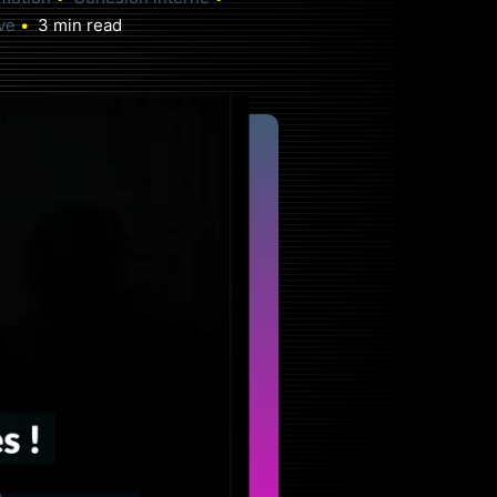
ve
3 min read