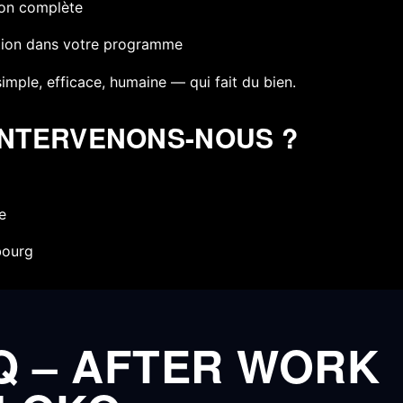
ion complète
tion dans votre programme
imple, efficace, humaine — qui fait du bien.
 INTERVENONS-NOUS ?
e
ourg
Q – AFTER WORK