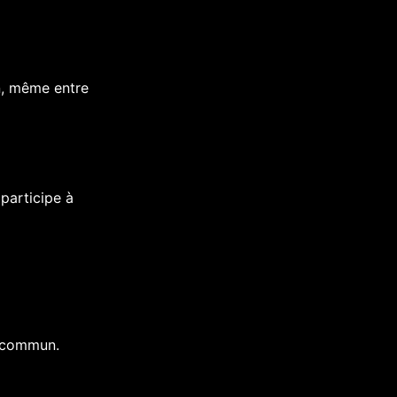
in, même entre
participe à
r commun.