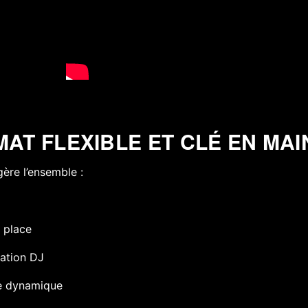
MAT FLEXIBLE ET CLÉ EN MAI
ère l’ensemble :
 place
ation DJ
e dynamique