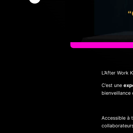
L’After Work 
C’est une
expé
bienveillance 
Accessible à 
collaborateurs