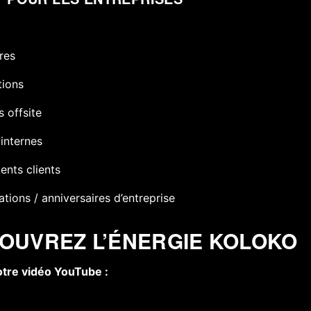
res
tions
s offsite
 internes
nts clients
ations / anniversaires d’entreprise
COUVREZ L’ÉNERGIE KOLOKO
votre vidéo YouTube :