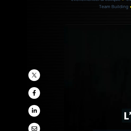
Team Building