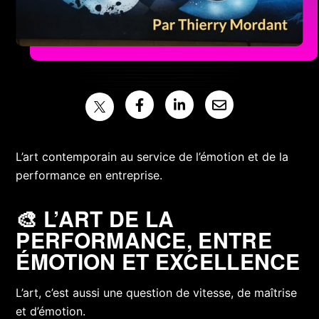
L’art contemporain au service de l’émotion et de la
performance en entreprise.
🎨 L’ART DE LA
PERFORMANCE, ENTRE
ÉMOTION ET EXCELLENCE
L’art, c’est aussi une question de vitesse, de maîtrise
et d’émotion.