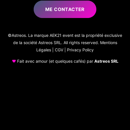
ME CONTACTER
©Astreos. La marque AEK21 event est la propriété exclusive
de la société Astreos SRL. All rights reserved.
Mentions
Légales
|
CGV
|
Privacy Policy
♥
Fait avec amour (et quelques cafés) par
Astreos SRL