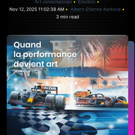
Art contemporain
Émotion
HONORAIRES
Nov 12, 2025 11:02:38 AM
Albert-Etienne Kerkove
3 min read
CAS & RÉSONANCES
PRENDRE RENDEZ-VOUS