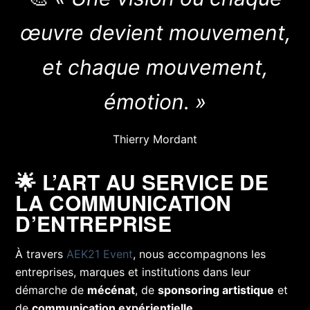
œuvre devient mouvement,
et chaque mouvement,
émotion. »
Thierry Mordant
🌟 L’ART AU SERVICE DE
LA COMMUNICATION
D’ENTREPRISE
À travers
AEK21 Event
, nous accompagnons les
entreprises, marques et institutions dans leur
démarche de
mécénat
, de
sponsoring artistique
et
de
communication expérientielle
.