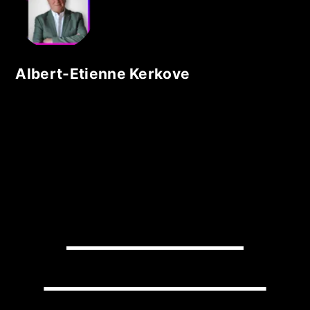
Albert-Etienne Kerkove
READY TO
TRANSFORM