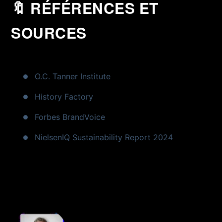
🔖 RÉFÉRENCES ET
SOURCES
O.C. Tanner Institute
History Factory
Forbes BrandVoice
NielsenIQ Sustainability Report 2024