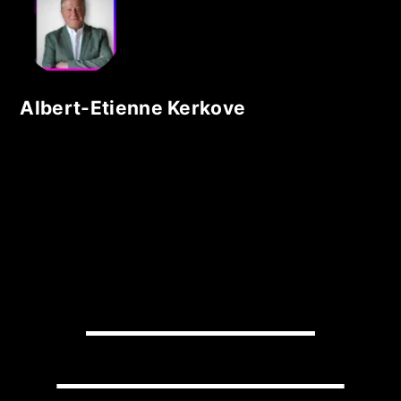
Albert-Etienne Kerkove
READY TO
TRANSFORM