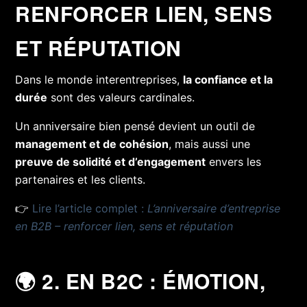
RENFORCER LIEN, SENS
ET RÉPUTATION
Dans le monde interentreprises,
la confiance et la
durée
sont des valeurs cardinales.
Un anniversaire bien pensé devient un outil de
management et de cohésion
, mais aussi une
preuve de solidité et d’engagement
envers les
partenaires et les clients.
👉
Lire l’article complet :
L’anniversaire d’entreprise
en B2B – renforcer lien, sens et réputation
🌍 2. EN B2C : ÉMOTION,