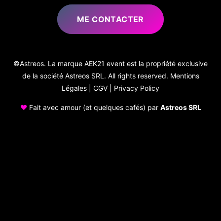
ME CONTACTER
©Astreos. La marque AEK21 event est la propriété exclusive
de la société Astreos SRL. All rights reserved.
Mentions
Légales
|
CGV
|
Privacy Policy
♥
Fait avec amour (et quelques cafés) par
Astreos SRL