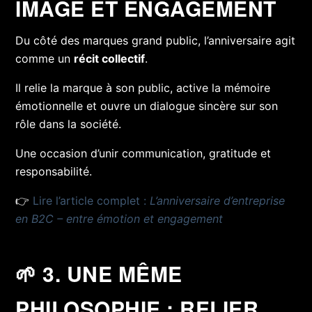
IMAGE ET ENGAGEMENT
Du côté des marques grand public, l’anniversaire agit
comme un
récit collectif
.
Il relie la marque à son public, active la mémoire
émotionnelle et ouvre un dialogue sincère sur son
rôle dans la société.
Une occasion d’unir communication, gratitude et
responsabilité.
👉
Lire l’article complet :
L’anniversaire d’entreprise
en B2C – entre émotion et engagement
🌱 3. UNE MÊME
PHILOSOPHIE : RELIER