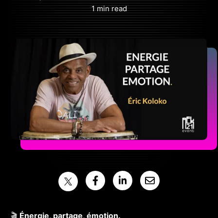
1 min read
🎬
Énergie, partage, émotion.