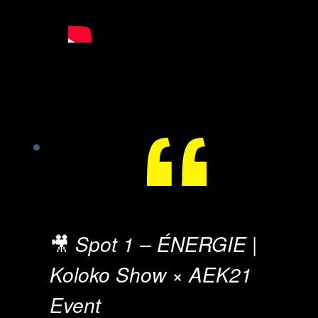
🎥
Spot 1 – ÉNERGIE |
Koloko Show × AEK21
Event