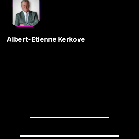
Albert-Etienne Kerkove
READY TO
TRANSFORM