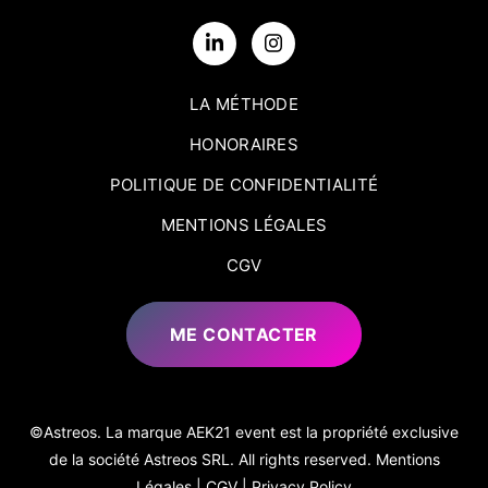
LA MÉTHODE
HONORAIRES
POLITIQUE DE CONFIDENTIALITÉ
MENTIONS LÉGALES
CGV
ME CONTACTER
©Astreos. La marque AEK21 event est la propriété exclusive
de la société Astreos SRL. All rights reserved.
Mentions
Légales
|
CGV
|
Privacy Policy